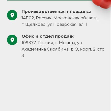
zakazzi@slasti.ru
+7 (495) 709-87-10
Навигация
Документы
Каталог
Политика конфиденциальности
О компании
Пользовательское соглашение
Наши решения
Контакты