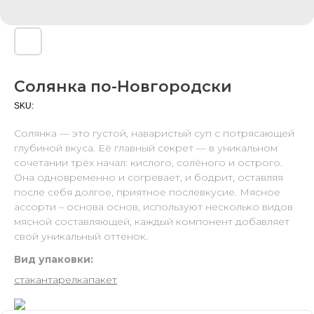
Солянка по-Новгородски
SKU:
Солянка — это густой, наваристый суп с потрясающей
глубиной вкуса. Её главный секрет — в уникальном
сочетании трёх начал: кислого, солёного и острого.
Она одновременно и согревает, и бодрит, оставляя
после себя долгое, приятное послевкусие. Мясное
ассорти – основа основ, используют несколько видов
мясной составляющей, каждый компонент добавляет
свой уникальный оттенок.
Вид упаковки:
стакан
тарелка
пакет