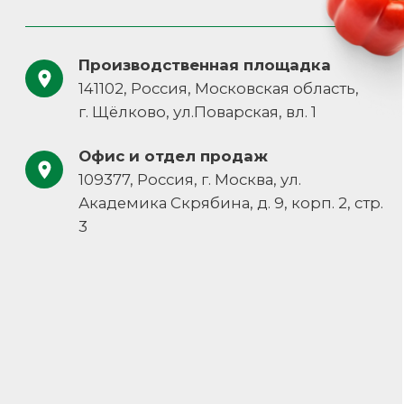
zakazzi@slasti.ru
+7 (495) 709-87-10
Навигация
Документы
Каталог
Политика конфиденциальности
О компании
Пользовательское соглашение
Наши решения
Контакты