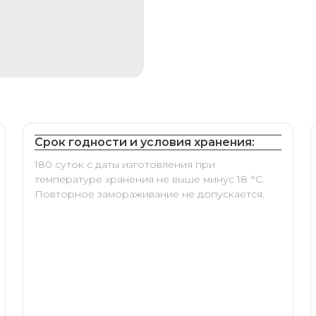
Срок годности и условия хранения:
180 суток с даты изготовления при
температуре хранения не выше минус 18 °С.
Повторное замораживание не допускается.