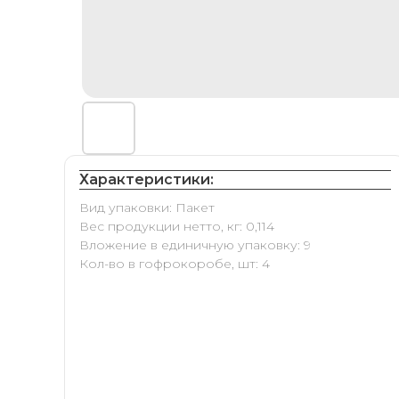
Характеристики:
Вид упаковки: Пакет
Вес продукции нетто, кг: 0,114
Вложение в единичную упаковку: 9
Кол-во в гофрокоробе, шт: 4