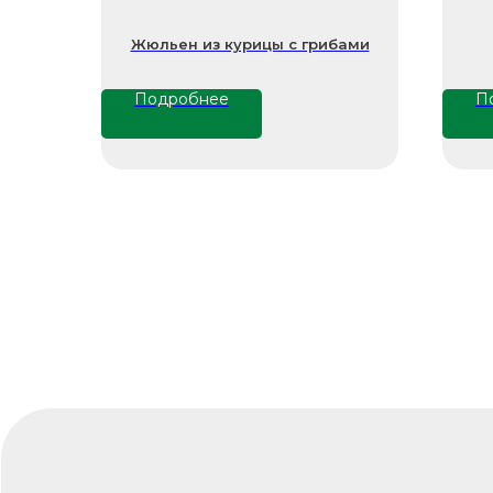
Жюльен из курицы с грибами
Подробнее
П