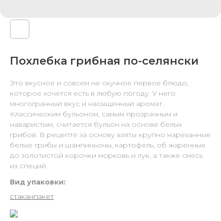
Похлебка грибная по-селянски
Это вкусное и совсем не скучное первое блюдо,
которое хочется есть в любую погоду. У него
многогранный вкус и насыщенный аромат.
Классическим бульоном, самым прозрачным и
наваристым, считается бульон на основе белых
грибов. В рецепте за основу взяты крупно нарезанные
белые грибы и шампиньоны, картофель, об жаренные
до золотистой корочки морковь и лук, а также смесь
из специй.
Вид упаковки:
стакан
пакет