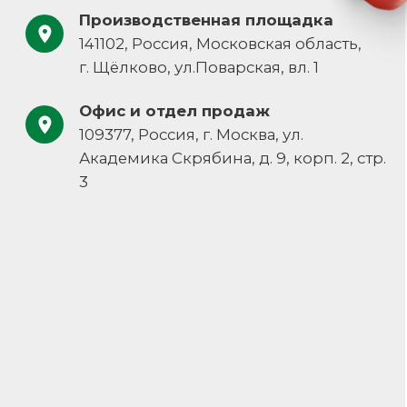
+7 (495) 709-87-10
Навигация
Документы
Каталог
Политика конфиденциальности
О компании
Пользовательское соглашение
Наши решения
Контакты