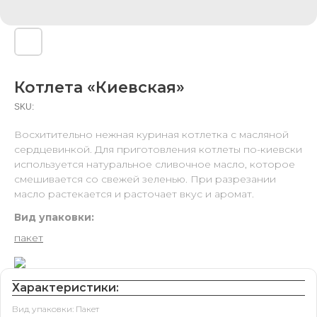
Котлета «Киевская»
SKU:
Восхитительно нежная куриная котлетка с масляной
сердцевинкой. Для приготовления котлеты по-киевски
используется натуральное сливочное масло, которое
смешивается со свежей зеленью. При разрезании
масло растекается и расточает вкус и аромат.
Вид упаковки:
пакет
Характеристики:
Вид упаковки: Пакет