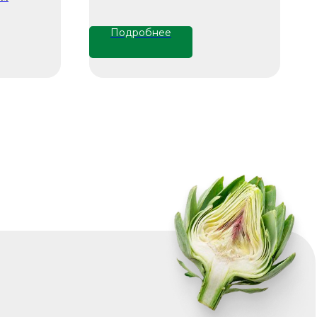
Подробнее
ю
u
10