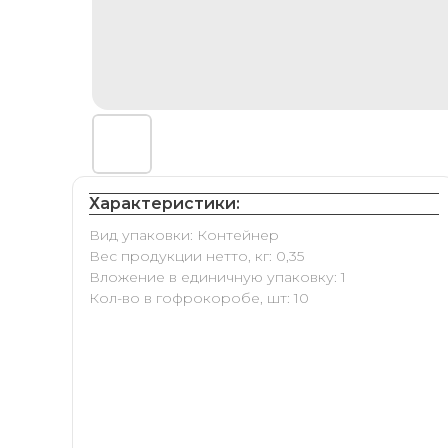
Характеристики:
Вид упаковки: Контейнер
Вес продукции нетто, кг: 0,35
Вложение в единичную упаковку: 1
Кол-во в гофрокоробе, шт: 10