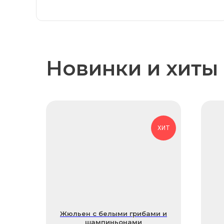
Новинки и хиты
ХИТ
Жюльен с белыми грибами и
шампиньонами