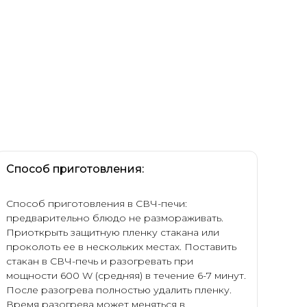
Способ приготовления:
Способ приготовления в СВЧ-печи:
предварительно блюдо не размораживать.
Приоткрыть защитную пленку стакана или
проколоть ее в нескольких местах. Поставить
стакан в СВЧ-печь и разогревать при
мощности 600 W (средняя) в течение 6-7 минут.
После разогрева полностью удалить пленку.
Время разогрева может меняться в