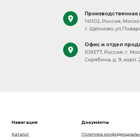
авигация
Документы
талог
Политика конфиденциальности
компании
Пользовательское соглашение
аши решения
нтакты