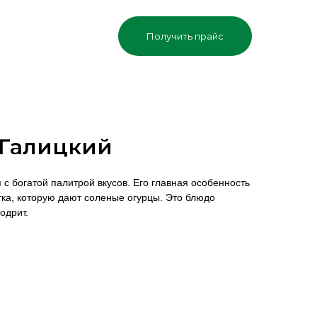
Получить прайс
 Галицкий
 с богатой палитрой вкусов. Его главная особенность
ка, которую дают соленые огурцы. Это блюдо
одрит.