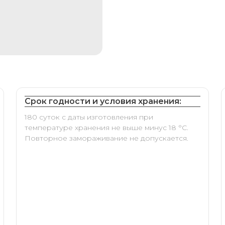
Срок годности и условия хранения:
180 суток с даты изготовления при
температуре хранения не выше минус 18 °С.
Повторное замораживание не допускается.