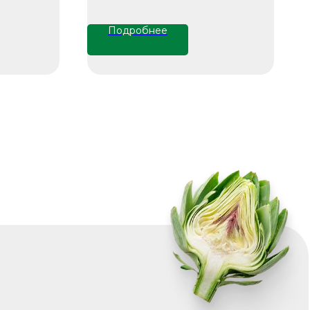
Подробнее
ю
u
10