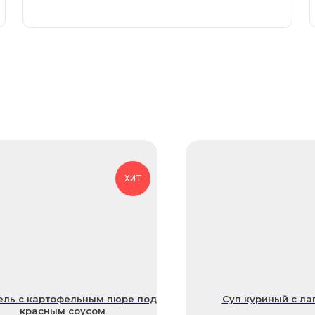
ХИТ
ль с картофельным пюре под
Суп куриный с л
красным соусом