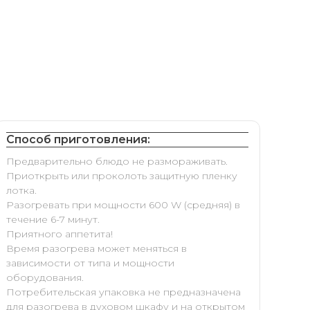
Способ приготовления:
Предварительно блюдо не размораживать.
Приоткрыть или проколоть защитную пленку
лотка.
Разогревать при мощности 600 W (средняя) в
течение 6-7 минут.
Приятного аппетита!
Время разогрева может меняться в
зависимости от типа и мощности
оборудования.
Потребительская упаковка не предназначена
для разогрева в духовом шкафу и на открытом