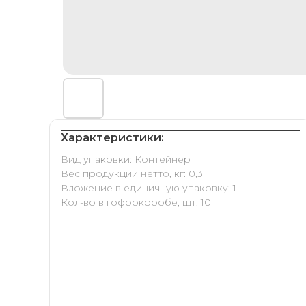
Характеристики:
Вид упаковки: Контейнер
Вес продукции нетто, кг: 0,3
Вложение в единичную упаковку: 1
Кол-во в гофрокоробе, шт: 10