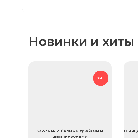
Новинки и хиты
ХИТ
Жюльен с белыми грибами и
Шнице
шампиньонами