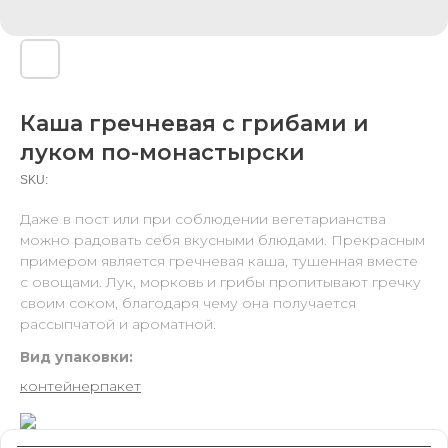
Каша гречневая с грибами и
луком по-монастырски
SKU:
Даже в пост или при соблюдении вегетарианства
можно радовать себя вкусными блюдами. Прекрасным
примером является гречневая каша, тушенная вместе
с овощами. Лук, морковь и грибы пропитывают гречку
своим соком, благодаря чему она получается
рассыпчатой и ароматной.
Вид упаковки:
контейнер
пакет