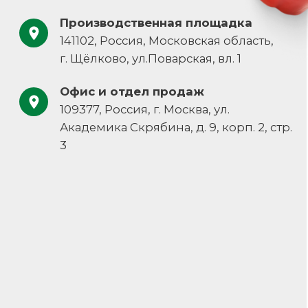
+7 (495) 709-87-10
Навигация
Документы
Каталог
Политика конфиденциальности
О компании
Пользовательское соглашение
Наши решения
Контакты